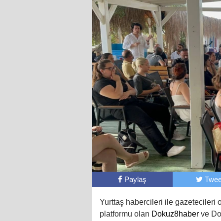
Paylaş
Twee
Yurttaş habercileri ile gazetecileri
platformu olan
Dokuz8haber
ve Do