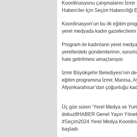
Koordinasyonu çalışmalarını İzmir 
Haberciler İçin Seçim Haberciliği 
Koordinasyon’un bu ilk eğitim pro
yerel medyada kadın gazetecilerin 
Program ile kadınların yerel medy
yerellerdeki gündemlerinin, sorunl
hale getirilmesi amaçlanıyor.
İzmir Büyükşehir Belediyesi’nin d
eğitim programına İzmir, Manisa, Ay
Afyonkarahisar’dan çoğunluğu kadın
Üç gün süren ‘Yerel Medya ve Yurtt
dokuz8HABER Genel Yayın Yönetm
#Seçim2024 Yerel Medya Koordinas
başladı.