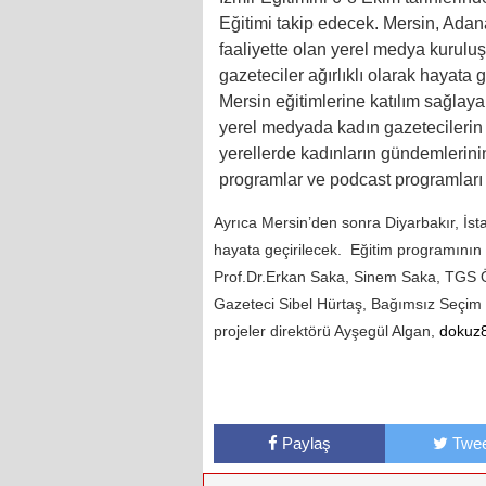
Eğitimi takip edecek. Mersin, Adan
faaliyette olan yerel medya kurulu
gazeteciler ağırlıklı olarak hayata
Mersin eğitimlerine katılım sağlayan
yerel medyada kadın gazetecilerin
yerellerde kadınların gündemlerinin
programlar ve podcast programları
Ayrıca Mersin’den sonra Diyarbakır, İst
hayata geçirilecek. Eğitim programının e
Prof.Dr.Erkan Saka, Sinem Saka, TGS Ö
Gazeteci Sibel Hürtaş, Bağımsız Seçi
projeler direktörü Ayşegül Algan,
doku
Paylaş
Twee