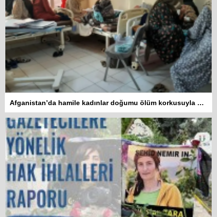
Afganistan’da hamile kadınlar doğumu ölüm korkusuyla bekliyor