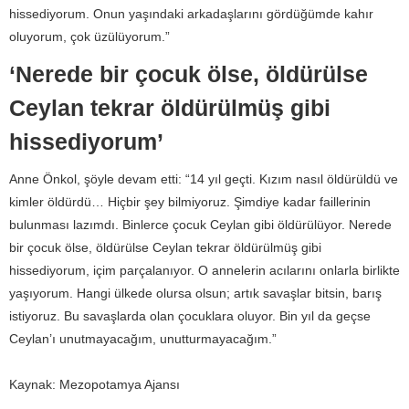
hissediyorum. Onun yaşındaki arkadaşlarını gördüğümde kahır
oluyorum, çok üzülüyorum.”
‘Nerede bir çocuk ölse, öldürülse
Ceylan tekrar öldürülmüş gibi
hissediyorum’
Anne Önkol, şöyle devam etti: “14 yıl geçti. Kızım nasıl öldürüldü ve
kimler öldürdü… Hiçbir şey bilmiyoruz. Şimdiye kadar faillerinin
bulunması lazımdı. Binlerce çocuk Ceylan gibi öldürülüyor. Nerede
bir çocuk ölse, öldürülse Ceylan tekrar öldürülmüş gibi
hissediyorum, içim parçalanıyor. O annelerin acılarını onlarla birlikte
yaşıyorum. Hangi ülkede olursa olsun; artık savaşlar bitsin, barış
istiyoruz. Bu savaşlarda olan çocuklara oluyor. Bin yıl da geçse
Ceylan’ı unutmayacağım, unutturmayacağım.”
Kaynak: Mezopotamya Ajansı