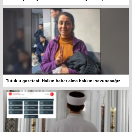
Tutuklu gazeteci: Halkın haber alma hakkını savunacağız