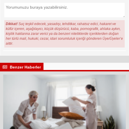
Dikkat!
Suç teşkil edecek, yasadışı, tehditkar, rahatsız edici, hakaret ve
küfür içeren, aşağılayıcı, küçük düşürücü, kaba, pornografik, ahlaka aykırı,
kişilik haklarına zarar verici ya da benzeri niteliklerde içeriklerden doğan
her türlü mali, hukuki, cezai, idari sorumluluk içeriği gönderen Üye/Üyeler’e
aittir.
Benzer Haberler