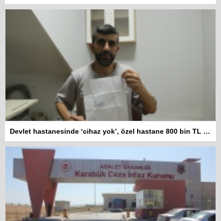
Devlet hastanesinde ‘cihaz yok’, özel hastane 800 bin TL istiyor