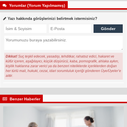
Yorumlar (Yorum Yapılmamış)
Yazı hakkında görüşlerinizi belirtmek istermisiniz?
Dikkat!
Suç teşkil edecek, yasadışı, tehditkar, rahatsız edici, hakaret ve
küfür içeren, aşağılayıcı, küçük düşürücü, kaba, pornografik, ahlaka aykırı,
kişilik haklarına zarar verici ya da benzeri niteliklerde içeriklerden doğan
her türlü mali, hukuki, cezai, idari sorumluluk içeriği gönderen Üye/Üyeler’e
aittir.
Benzer Haberler