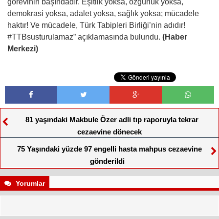
görevinin başındadır.
Eşitlik yoksa, özgürlük yoksa,
demokrasi yoksa, adalet yoksa, sağlık yoksa; mücadele
haktır!
Ve mücadele, Türk Tabipleri Birliği’nin adıdır!
#TTBsusturulamaz” açıklamasında bulundu.
(Haber
Merkezi)
81 yaşındaki Makbule Özer adli tıp raporuyla tekrar
cezaevine dönecek
75 Yaşındaki yüzde 97 engelli hasta mahpus cezaevine
gönderildi
Yorumlar