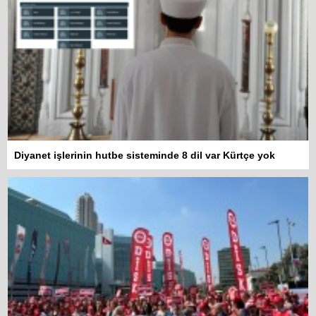
Diyanet işlerinin hutbe sisteminde 8 dil var Kürtçe yok