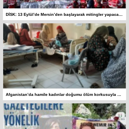
DİSK: 13 Eylül’de Mersin’den başlayarak mitingler yapacağız
Afganistan’da hamile kadınlar doğumu ölüm korkusuyla bekliyor