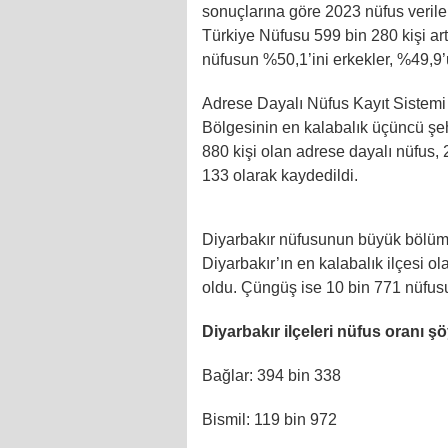
sonuçlarına göre 2023 nüfus verileri
Türkiye Nüfusu 599 bin 280 kişi art
nüfusun %50,1’ini erkekler, %49,9’
Adrese Dayalı Nüfus Kayıt Siste
Bölgesinin en kalabalık üçüncü şeh
880 kişi olan adrese dayalı nüfus, 
133 olarak kaydedildi.
Diyarbakır nüfusunun büyük bölümü
Diyarbakır’ın en kalabalık ilçesi o
oldu. Çüngüş ise 10 bin 771 nüfusu 
Diyarbakır ilçeleri nüfus oranı şö
Bağlar: 394 bin 338
Bismil: 119 bin 972