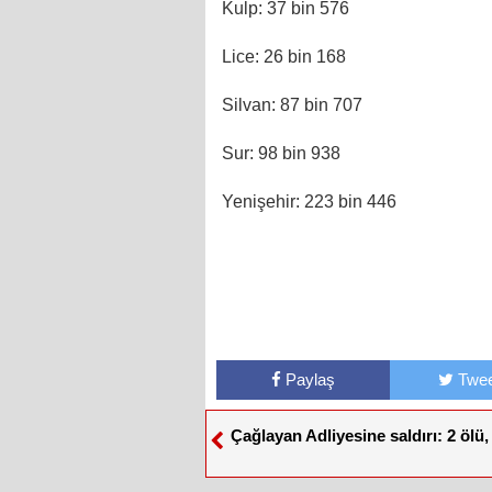
Kulp: 37 bin 576
Lice: 26 bin 168
Silvan: 87 bin 707
Sur: 98 bin 938
Yenişehir: 223 bin 446
Paylaş
Twee
Çağlayan Adliyesine saldırı: 2 ölü, 