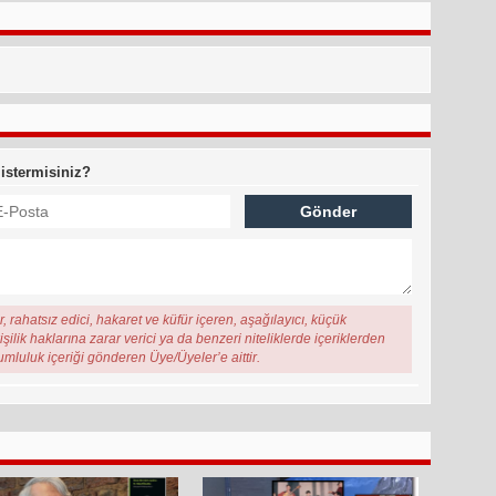
 istermisiniz?
, rahatsız edici, hakaret ve küfür içeren, aşağılayıcı, küçük
şilik haklarına zarar verici ya da benzeri niteliklerde içeriklerden
rumluluk içeriği gönderen Üye/Üyeler’e aittir.