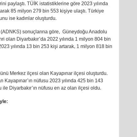
ni paylaştı. TÜİK istatistiklerine göre 2023 yılında
arak 85 milyon 279 bin 553 kişiye ulaştı. Türkiye
unu ise kadınlar oluşturdu.
mi (ADNKS) sonuçlarına göre, Güneydoğu Anadolu
ri olan Diyarbakır’da 2022 yılında 1 milyon 804 bin
2023 yılında 13 bin 253 kişi artarak, 1 milyon 818 bin
nü Merkez ilçesi olan Kayapınar ilçesi oluşturdu.
lan Kayapınar’ın nüfusu 2023 yılında 425 bin 143
ile Diyarbakır’ın nüfusu en az olan ilçesi oldu.
yle: