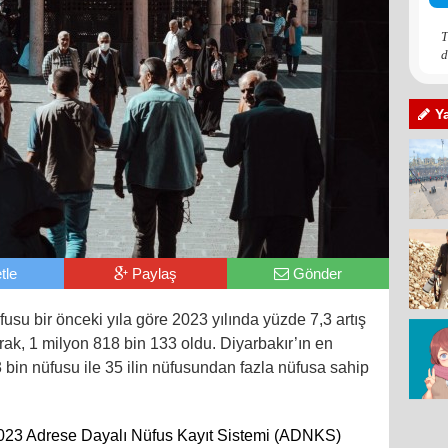
T
d
Y
tle
Paylaş
Gönder
fusu bir önceki yıla göre 2023 yılında yüzde 7,3 artış
arak, 1 milyon 818 bin 133 oldu. Diyarbakır’ın en
 bin nüfusu ile 35 ilin nüfusundan fazla nüfusa sahip
023 Adrese Dayalı Nüfus Kayıt Sistemi (ADNKS)