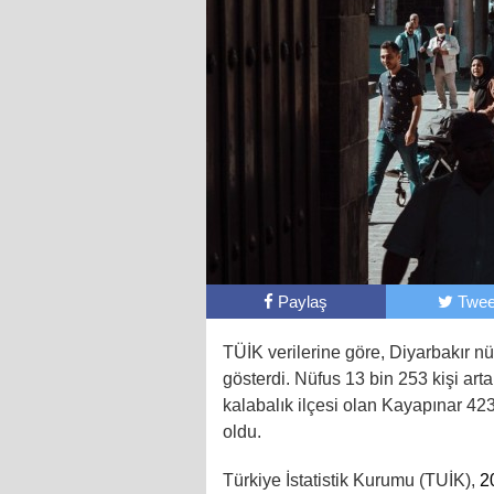
Paylaş
Twee
TÜİK verilerine göre, Diyarbakır nü
gösterdi. Nüfus 13 bin 253 kişi art
kalabalık ilçesi olan Kayapınar 423
oldu.
Türkiye İstatistik Kurumu (TUİK),
2