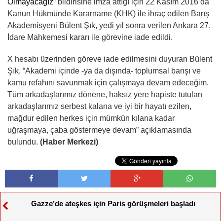
Olmayacağız
” bildirisine imza attığı için 22 Kasım 2016’da
Kanun Hükmünde Kararname (KHK) ile ihraç edilen Barış
Akademisyeni Bülent Şık, yedi yıl sonra verilen Ankara 27.
İdare Mahkemesi kararı ile görevine iade edildi.
X hesabı üzerinden göreve iade edilmesini duyuran Bülent
Şık, “Akademi içinde -ya da dışında- toplumsal barışı ve
kamu refahını savunmak için çalışmaya devam edeceğim.
Tüm arkadaşlarımız dönene, haksız yere hapiste tutulan
arkadaşlarımız serbest kalana ve iyi bir hayatı ezilen,
mağdur edilen herkes için mümkün kılana kadar
uğraşmaya, çaba göstermeye devam” açıklamasında
bulundu.
(Haber Merkezi)
Gazze’de ateşkes için Paris görüşmeleri başladı