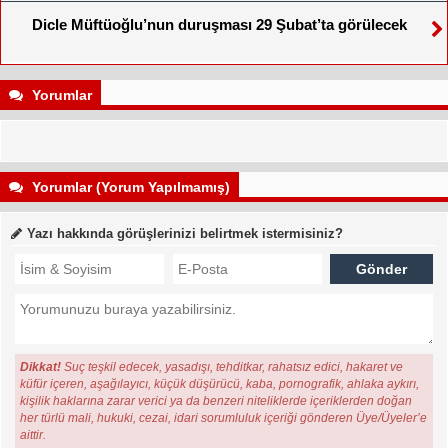
Dicle Müftüoğlu’nun duruşması 29 Şubat’ta görülecek
Yorumlar
Yorumlar (Yorum Yapılmamış)
Yazı hakkında görüşlerinizi belirtmek istermisiniz?
Dikkat!
Suç teşkil edecek, yasadışı, tehditkar, rahatsız edici, hakaret ve
küfür içeren, aşağılayıcı, küçük düşürücü, kaba, pornografik, ahlaka aykırı,
kişilik haklarına zarar verici ya da benzeri niteliklerde içeriklerden doğan
her türlü mali, hukuki, cezai, idari sorumluluk içeriği gönderen Üye/Üyeler’e
aittir.