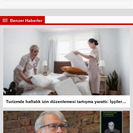
Benzer Haberler
Turizmde haftalık izin düzenlemesi tartışma yarattı: İşçiler 10 gün çalışmadan izin kullanamayacak