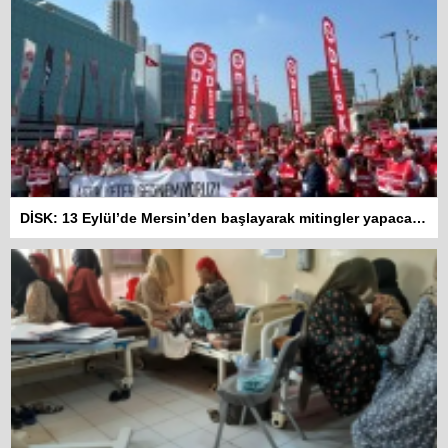
DİSK: 13 Eylül’de Mersin’den başlayarak mitingler yapacağız