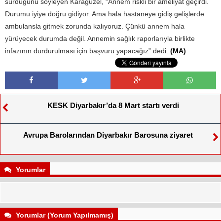
sürdüğünü söyleyen Karagüzel, “Annem riskli bir ameliyat geçirdi.
Durumu iyiye doğru gidiyor. Ama hala hastaneye gidiş gelişlerde
ambulansla gitmek zorunda kalıyoruz. Çünkü annem hala
yürüyecek durumda değil. Annemin sağlık raporlarıyla birlikte
infazının durdurulması için başvuru yapacağız” dedi.
(MA)
KESK Diyarbakır’da 8 Mart startı verdi
Avrupa Barolarından Diyarbakır Barosuna ziyaret
Yorumlar
Yorumlar (Yorum Yapılmamış)