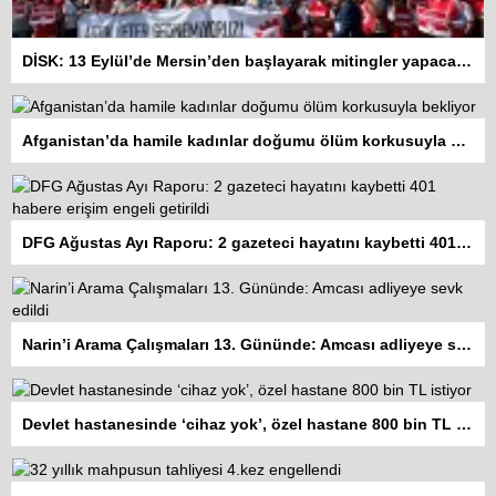
DİSK: 13 Eylül’de Mersin’den başlayarak mitingler yapacağız
Afganistan’da hamile kadınlar doğumu ölüm korkusuyla bekliyor
DFG Ağustas Ayı Raporu: 2 gazeteci hayatını kaybetti 401 habere erişim engeli getirildi
Narin’i Arama Çalışmaları 13. Gününde: Amcası adliyeye sevk edildi
Devlet hastanesinde ‘cihaz yok’, özel hastane 800 bin TL istiyor
Kadına şiddet “Devlet” eliyle