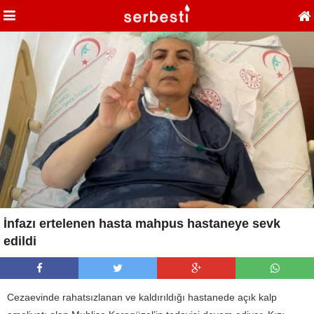
İnfazı ertelenen hasta mahpus hastaneye sevk
edildi
Cezaevinde rahatsızlanan ve kaldırıldığı hastanede açık kalp