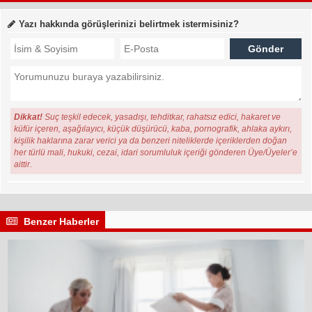
Yazı hakkında görüşlerinizi belirtmek istermisiniz?
Dikkat!
Suç teşkil edecek, yasadışı, tehditkar, rahatsız edici, hakaret ve
küfür içeren, aşağılayıcı, küçük düşürücü, kaba, pornografik, ahlaka aykırı,
kişilik haklarına zarar verici ya da benzeri niteliklerde içeriklerden doğan
her türlü mali, hukuki, cezai, idari sorumluluk içeriği gönderen Üye/Üyeler’e
aittir.
Benzer Haberler