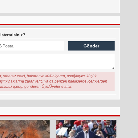
 istermisiniz?
, rahatsız edici, hakaret ve küfür içeren, aşağılayıcı, küçük
şilik haklarına zarar verici ya da benzeri niteliklerde içeriklerden
rumluluk içeriği gönderen Üye/Üyeler’e aittir.