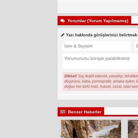
Yorumlar (Yorum Yapılmamış)
Yazı hakkında görüşlerinizi belirtmek
Dikkat!
Suç teşkil edecek, yasadışı, tehditkar
düşürücü, kaba, pornografik, ahlaka aykırı, ki
doğan her türlü mali, hukuki, cezai, idari so
Benzer Haberler