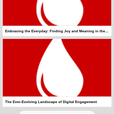
Embracing the Everyday: Finding Joy and Meaning in the Mundane
Kadına şiddet “Devlet” eliyle
The Ever-Evolving Landscape of Digital Engagement
meşrulaştırılıyor
Atilla Yüceak