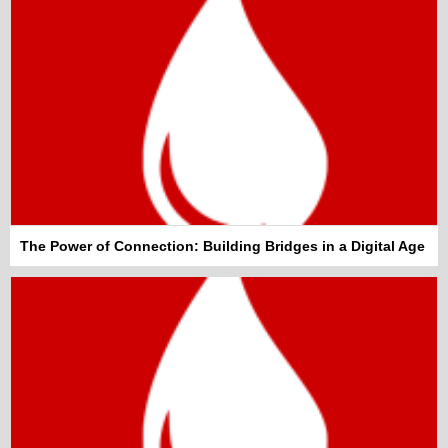
The Power of Connection: Building Bridges in a Digital Age