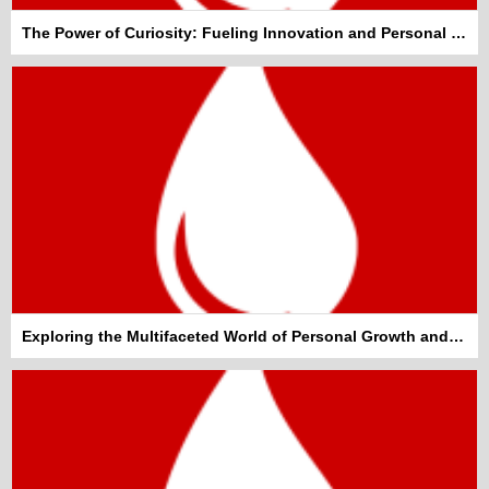
The Power of Curiosity: Fueling Innovation and Personal Growth
Exploring the Multifaceted World of Personal Growth and Well-being