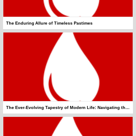
The Enduring Allure of Timeless Pastimes
The Ever-Evolving Tapestry of Modern Life: Navigating the Everyday Wonders