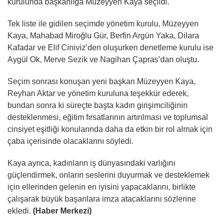
kurulunda başkanlığa Müzeyyen Kaya seçildi.
Tek liste ile gidilen seçimde yönetim kurulu, Müzeyyen
Kaya, Mahabad Miroğlu Gür, Berfin Argün Yaka, Dilara
Kafadar ve Elif Ciniviz’den oluşurken denetleme kurulu ise
Aygül Ok, Merve Sezik ve Nagihan Çapras’dan oluştu.
Seçim sonrası konuşan yeni başkan Müzeyyen Kaya,
Reyhan Aktar ve yönetim kuruluna teşekkür ederek,
bundan sonra ki süreçte başta kadın girişimciliğinin
desteklenmesi, eğitim fırsatlarının artırılması ve toplumsal
cinsiyet eşitliği konularında daha da etkin bir rol almak için
çaba içerisinde olacaklarını söyledi.
Kaya ayrıca, kadınların iş dünyasındaki varlığını
güçlendirmek, onların seslerini duyurmak ve desteklemek
için ellerinden gelenin en iyisini yapacaklarını, birlikte
çalışarak büyük başarılara imza atacaklarını sözlerine
ekledi.
(Haber Merkezi)