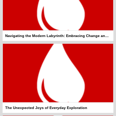
Navigating the Modern Labyrinth: Embracing Change and Staying Informed
The Unexpected Joys of Everyday Exploration