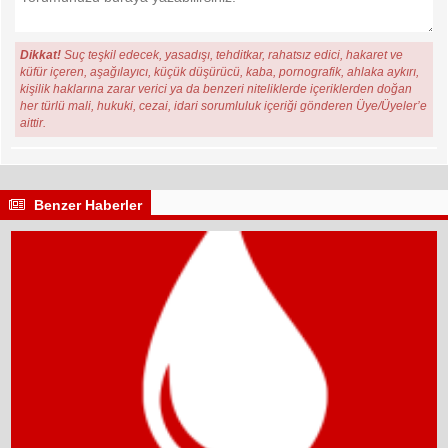
Dikkat!
Suç teşkil edecek, yasadışı, tehditkar, rahatsız edici, hakaret ve
küfür içeren, aşağılayıcı, küçük düşürücü, kaba, pornografik, ahlaka aykırı,
kişilik haklarına zarar verici ya da benzeri niteliklerde içeriklerden doğan
her türlü mali, hukuki, cezai, idari sorumluluk içeriği gönderen Üye/Üyeler’e
aittir.
Benzer Haberler