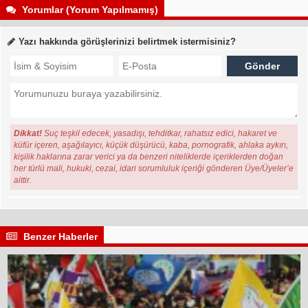
Yorumlar (Yorum Yapılmamış)
Yazı hakkında görüşlerinizi belirtmek istermisiniz?
Dikkat!
Suç teşkil edecek, yasadışı, tehditkar, rahatsız edici, hakaret ve
küfür içeren, aşağılayıcı, küçük düşürücü, kaba, pornografik, ahlaka aykırı,
kişilik haklarına zarar verici ya da benzeri niteliklerde içeriklerden doğan
her türlü mali, hukuki, cezai, idari sorumluluk içeriği gönderen Üye/Üyeler’e
aittir.
Benzer Haberler