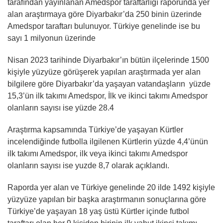
tarafından yayınlanan Amedspor taraftarlığı raporunda yer
alan araştırmaya göre Diyarbakır’da 250 binin üzerinde
Amedspor taraftarı bulunuyor. Türkiye genelinde ise bu
sayı 1 milyonun üzerinde
Nisan 2023 tarihinde Diyarbakır’ın bütün ilçelerinde 1500
kişiyle yüzyüze görüşerek yapılan araştırmada yer alan
bilgilere göre Diyarbakır’da yaşayan vatandaşların yüzde
15,3’ün ilk takımı Amedspor, İlk ve ikinci takımı Amedspor
olanların sayısı ise yüzde 28.4
Araştırma kapsamında Türkiye’de yaşayan Kürtler
incelendiğinde futbolla ilgilenen Kürtlerin yüzde 4,4’ünün
ilk takımı Amedspor, ilk veya ikinci takımı Amedspor
olanların sayısı ise yuzde 8,7 olarak açıklandı.
Raporda yer alan ve Türkiye genelinde 20 ilde 1492 kişiyle
yüzyüze yapılan bir başka araştırmanın sonuçlarına göre
Türkiye’de yaşayan 18 yaş üstü Kürtler içinde futbol