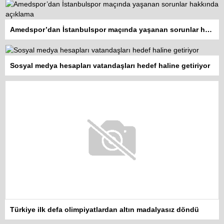
Amedspor’dan İstanbulspor maçında yaşanan sorunlar hakkında açıklama
Sosyal medya hesapları vatandaşları hedef haline getiriyor
Kadına şiddet “Devlet” eliyle
Türkiye ilk defa olimpiyatlardan altın madalyasız döndü
meşrulaştırılıyor