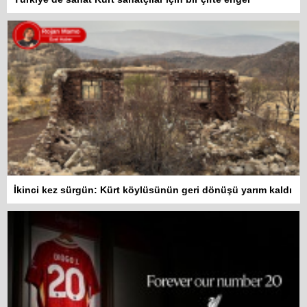
İkinci kez sürgün: Kürt köylüsünün geri dönüşü yarım kaldı