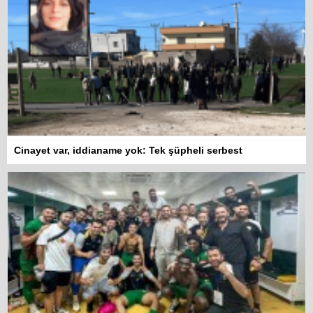
Cinayet var, iddianame yok: Tek şüpheli serbest