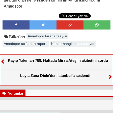
taraftarı olan her 9 kişiden birinin ilk yahut ikinci takımı
Amedspor
Amedspor taraftar sayısı
Etiketler:
Amedspor tarftarları raporu
Kürtler hangi takımı tutuyor
Kayıp Yakınları 789. Haftada Mirza Ateş’in akıbetini sordu
Leyla Zana Dicle’den İstanbul’a seslendi
Yorumlar