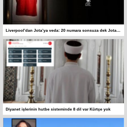
Liverpool’dan Jota’ya veda: 20 numara sonsuza dek Jota’nın
Diyanet işlerinin hutbe sisteminde 8 dil var Kürtçe yok