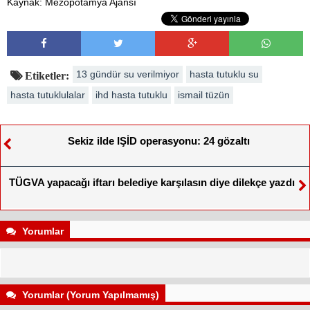
Kaynak: Mezopotamya Ajansı
13 gündür su verilmiyor
hasta tutuklu su
Etiketler:
hasta tutuklulalar
ihd hasta tutuklu
ismail tüzün
Sekiz ilde IŞİD operasyonu: 24 gözaltı
TÜGVA yapacağı iftarı belediye karşılasın diye dilekçe yazdı
Yorumlar
Yorumlar (Yorum Yapılmamış)