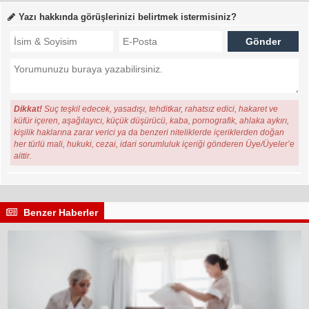
Yazı hakkında görüşlerinizi belirtmek istermisiniz?
Dikkat!
Suç teşkil edecek, yasadışı, tehditkar, rahatsız edici, hakaret ve
küfür içeren, aşağılayıcı, küçük düşürücü, kaba, pornografik, ahlaka aykırı,
kişilik haklarına zarar verici ya da benzeri niteliklerde içeriklerden doğan
her türlü mali, hukuki, cezai, idari sorumluluk içeriği gönderen Üye/Üyeler’e
aittir.
Benzer Haberler