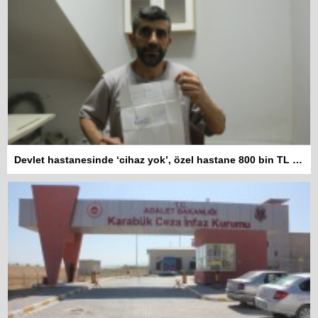
Devlet hastanesinde ‘cihaz yok’, özel hastane 800 bin TL istiyor