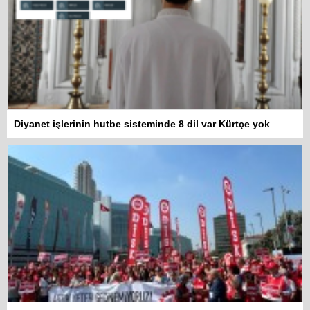
Diyanet işlerinin hutbe sisteminde 8 dil var Kürtçe yok