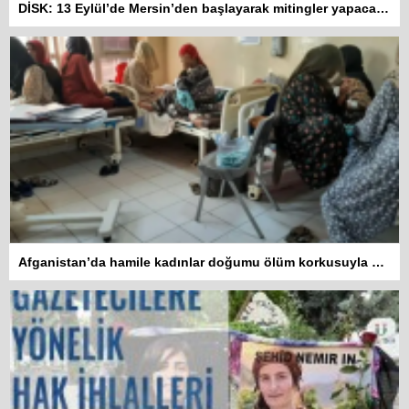
DİSK: 13 Eylül’de Mersin’den başlayarak mitingler yapacağız
Afganistan’da hamile kadınlar doğumu ölüm korkusuyla bekliyor