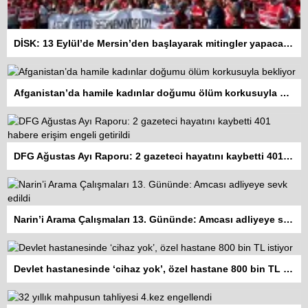
DİSK: 13 Eylül’de Mersin’den başlayarak mitingler yapacağız
Afganistan’da hamile kadınlar doğumu ölüm korkusuyla bekliyor
DFG Ağustas Ayı Raporu: 2 gazeteci hayatını kaybetti 401 habere erişim engeli getirildi
Narin’i Arama Çalışmaları 13. Gününde: Amcası adliyeye sevk edildi
Devlet hastanesinde ‘cihaz yok’, özel hastane 800 bin TL istiyor
Kadına şiddet “Devlet” eliyle