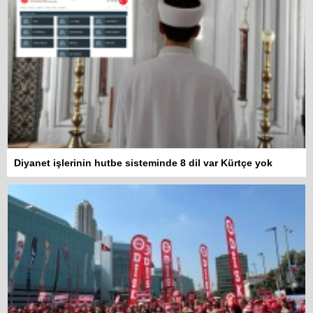
Diyanet işlerinin hutbe sisteminde 8 dil var Kürtçe yok