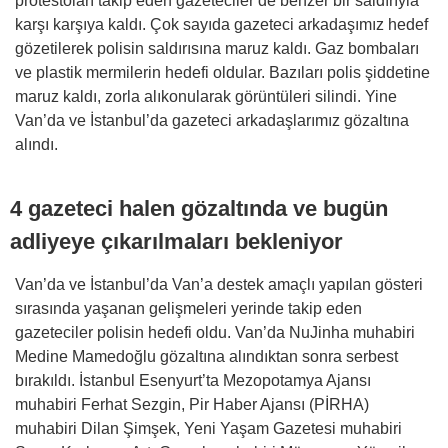
protestoları takip eden gazeteciler de benzer bir saldırıyla
karşı karşıya kaldı. Çok sayıda gazeteci arkadaşımız hedef
gözetilerek polisin saldırısına maruz kaldı. Gaz bombaları
ve plastik mermilerin hedefi oldular. Bazıları polis şiddetine
maruz kaldı, zorla alıkonularak görüntüleri silindi. Yine
Van’da ve İstanbul’da gazeteci arkadaşlarımız gözaltına
alındı.
4 gazeteci halen gözaltında ve bugün
adliyeye çıkarılmaları bekleniyor
Van’da ve İstanbul’da Van’a destek amaçlı yapılan gösteri
sırasında yaşanan gelişmeleri yerinde takip eden
gazeteciler polisin hedefi oldu. Van’da NuJinha muhabiri
Medine Mamedoğlu gözaltına alındıktan sonra serbest
bırakıldı. İstanbul Esenyurt’ta Mezopotamya Ajansı
muhabiri Ferhat Sezgin, Pir Haber Ajansı (PİRHA)
muhabiri Dilan Şimşek, Yeni Yaşam Gazetesi muhabiri