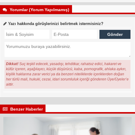
Yorumlar (Yorum Yapılmamış)
Yazı hakkında görüşlerinizi belirtmek istermisiniz?
Dikkat!
Suç teşkil edecek, yasadışı, tehditkar, rahatsız edici, hakaret ve
küfür içeren, aşağılayıcı, küçük düşürücü, kaba, pornografik, ahlaka aykırı,
kişilik haklarına zarar verici ya da benzeri niteliklerde içeriklerden doğan
her türlü mali, hukuki, cezai, idari sorumluluk içeriği gönderen Üye/Üyeler’e
aittir.
Benzer Haberler