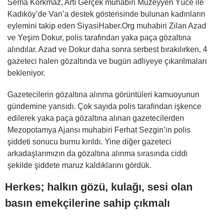
Sema Korkmaz, Artı Gerçek muhabiri Müzeyyen Yüce ile
Kadıköy’de Van’a destek gösterisinde bulunan kadınların
eylemini takip eden SiyasiHaber.Org muhabiri Zilan Azad
ve Yeşim Dokur, polis tarafından yaka paça gözaltına
alındılar. Azad ve Dokur daha sonra serbest bırakılırken, 4
gazeteci halen gözaltında ve bugün adliyeye çıkarılmaları
bekleniyor.
Gazetecilerin gözaltına alınma görüntüleri kamuoyunun
gündemine yansıdı. Çok sayıda polis tarafından işkence
edilerek yaka paça gözaltına alınan gazetecilerden
Mezopotamya Ajansı muhabiri Ferhat Sezgin’in polis
şiddeti sonucu burnu kırıldı. Yine diğer gazeteci
arkadaşlarımızın da gözaltına alınma sırasında ciddi
şekilde şiddete maruz kaldıklarını gördük.
Herkes; halkın gözü, kulağı, sesi olan
basın emekçilerine sahip çıkmalı