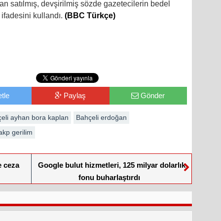
n satılmış, devşirilmiş sözde gazetecilerin bedel
ifadesini kullandı.
(BBC Türkçe)
tle
Paylaş
Gönder
eli ayhan bora kaplan
Bahçeli erdoğan
kp gerilim
e ceza
Google bulut hizmetleri, 125 milyar dolarlık
fonu buharlaştırdı