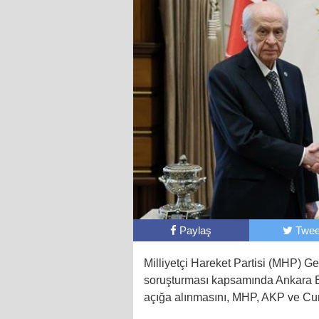
Paylaş
Twee
Milliyetçi Hareket Partisi (MHP) 
soruşturması kapsamında Ankara E
açığa alınmasını, MHP, AKP ve Cumhu