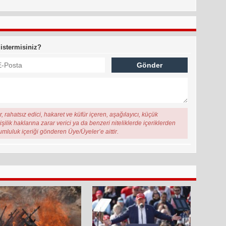
 istermisiniz?
, rahatsız edici, hakaret ve küfür içeren, aşağılayıcı, küçük
şilik haklarına zarar verici ya da benzeri niteliklerde içeriklerden
rumluluk içeriği gönderen Üye/Üyeler’e aittir.