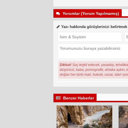
Yorumlar (Yorum Yapılmamış)
Yazı hakkında görüşlerinizi belirtmek
Dikkat!
Suç teşkil edecek, yasadışı, tehditkar
düşürücü, kaba, pornografik, ahlaka aykırı, ki
doğan her türlü mali, hukuki, cezai, idari so
Benzer Haberler