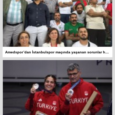
Amedspor’dan İstanbulspor maçında yaşanan sorunlar hakkında açıklama