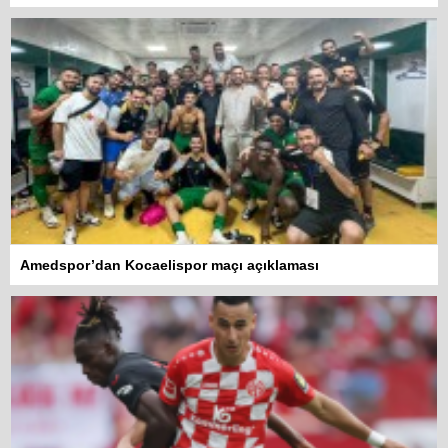
Amedspor’dan Kocaelispor maçı açıklaması