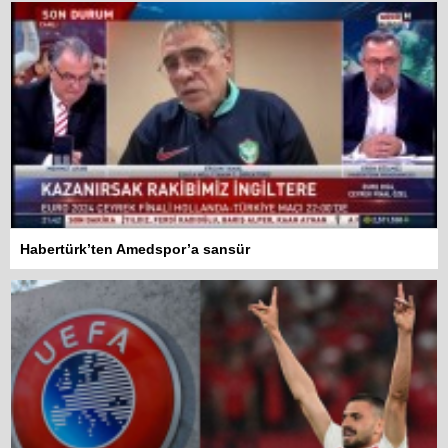
Habertürk’ten Amedspor’a sansür