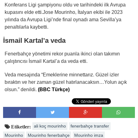
Konferans Ligi şampiyonu oldu ve tarihindeki ilk Avrupa
kupasını elde etti.Jose Mourinho, İtalyan ekibi ile 2023
yılında da Avrupa Ligi’nde final oynadı ama Sevilla’ya
penaltılarla kaybetti.
İsmail Kartal’a veda
Fenerbahçe yönetimi rekor puanla ikinci olan takımın
çalıştırıcısı İsmail Kartal’a da veda etti.
Veda mesajında “Emeklerine minnettarız. Güzel izler
bıraktın ve her zaman güzel hatırlanacaksın…Yolun açık
olsun.” denildi.
(BBC Türkçe)
ali koç mourinho
fenerbahçe transfer
Etiketler:
Mourinho
Mourinho fenerbahçe
Mourinho imza