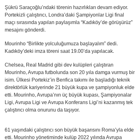
Şükrü Saraçoğlu’ndaki törenin hazırlıkları devam ediyor.
Portekizli çalıştırıcı, Londra’daki Şampiyonlar Ligi final
maçı sırasında yapılan paylaşımla “Kadıköy’de görüşürüz”
mesajını gönderdi.
Mourinho “Birlikte yolculuğumuza başlayalım” dedi.
Kadıköy’deki imza töreni saat 19.00’da yapılacak.
Chelsea, Real Madrid gibi dev kulüpleri çalıştıran
Mourinho, Avrupa futbolunda son 20 yıla damga vurmuş bir
isim. Ülkesi Portekiz’in Benfica takımı ile başladığı teknik
direktörlük kariyerinde 21 büyük kupa ve şampiyonluk elde
etti. Mourinho, Avrupa’nın üç büyük kupası, Şampiyonalar
Ligi, Avrupa Ligi ve Avrupa Konferans Ligi’ni kazanmış tek
çalıştırıcı olma onurunu da taşıyor.
61 yaşındaki çalıştırıcı son büyük başarısını Roma’yla elde
etti. Mourinho yönetiminde kulüp 2022 yılında Avrupa