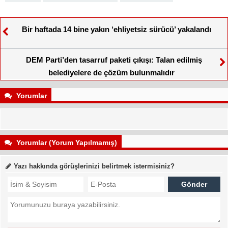
Bir haftada 14 bine yakın ‘ehliyetsiz sürücü’ yakalandı
DEM Parti’den tasarruf paketi çıkışı: Talan edilmiş
belediyelere de çözüm bulunmalıdır
Yorumlar
Yorumlar (Yorum Yapılmamış)
Yazı hakkında görüşlerinizi belirtmek istermisiniz?