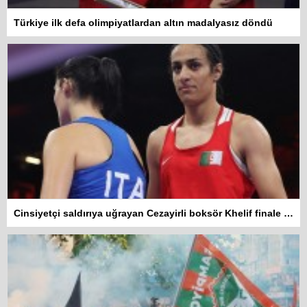
Türkiye ilk defa olimpiyatlardan altın madalyasız döndü
Cinsiyetçi saldırıya uğrayan Cezayirli boksör Khelif finale yükseldi