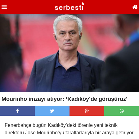
Mourinho imzayı atıyor: ‘Kadıköy’de görüşürüz’
Fenerbahçe bugün Kadıköy’deki törenle yeni teknik
direktörü Jose Mourinho’yu taraftarlarıyla bir araya getiriyor.