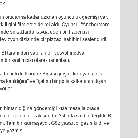
ak.
ın ortalarına kadar uzanan oyunculuk geçmişi var.
I gibi filmlerde de rol aldı. Oyuncu, “Anchorman:
nde sokaklarda kavga eden bir haberciyi
levizyon dizisinde bir pizzacı sahibini seslendirdi
 FBI tarafından yapılan bir sosyal medya
bir katılımcısı olarak tanımladı.
arla birlikte Kongre Binası girişini koruyan polis
 katıldığını” ve “çalıntı bir polis kalkanının dışarı
iyorlar.
bir tanıdığına gönderdiği kısa mesajla orada
nu bir saldırı olarak sundu. Aslında saldırı değildi. Bir
. Tam bir karmaşaydı. Göz yaşartıcı gaz sıkıldı ve
iye yazmış.