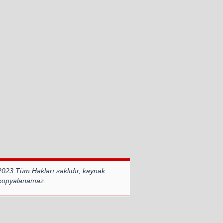
2023 Tüm Hakları saklıdır, kaynak
 kopyalanamaz.