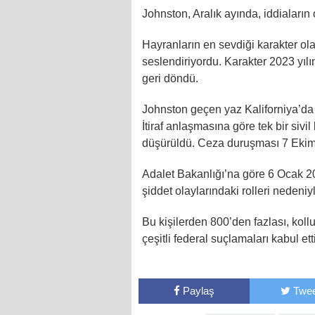
Johnston, Aralık ayında, iddiaların
Hayranların en sevdiği karakter ol
seslendiriyordu. Karakter 2023 yıl
geri döndü.
Johnston geçen yaz Kaliforniya’da 
İtiraf anlaşmasına göre tek bir siv
düşürüldü. Ceza duruşması 7 Ekim
Adalet Bakanlığı’na göre 6 Ocak 
şiddet olaylarındaki rolleri nedeniy
Bu kişilerden 800’den fazlası, koll
çeşitli federal suçlamaları kabul ett
Paylaş
Twee