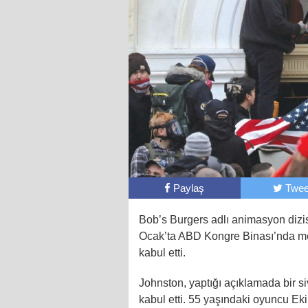
Paylaş
Twee
Bob’s Burgers adlı animasyon dizi
Ocak’ta ABD Kongre Binası’nda me
kabul etti.
Johnston, yaptığı açıklamada bir s
kabul etti. 55 yaşındaki oyuncu Ek