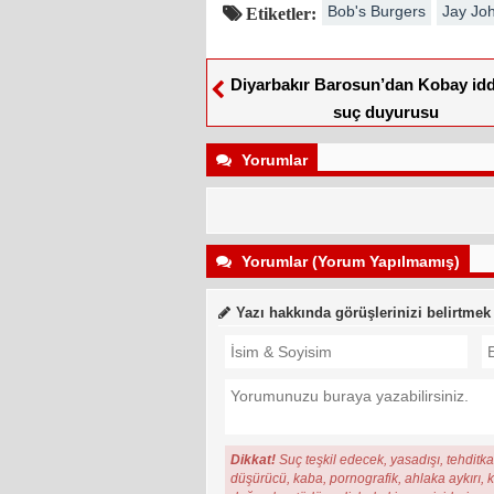
Bob's Burgers
Jay Jo
Etiketler:
Diyarbakır Barosun’dan Kobay idd
suç duyurusu
Yorumlar
Yorumlar (Yorum Yapılmamış)
Yazı hakkında görüşlerinizi belirtmek
Dikkat!
Suç teşkil edecek, yasadışı, tehditkar
düşürücü, kaba, pornografik, ahlaka aykırı, ki