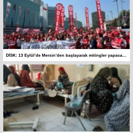
DİSK: 13 Eylül’de Mersin’den başlayarak mitingler yapacağız