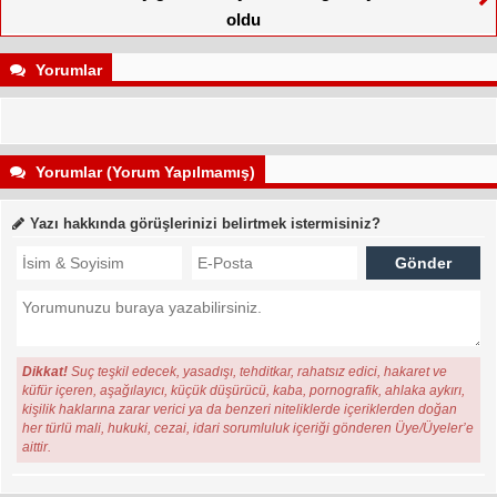
oldu
Yorumlar
Yorumlar (Yorum Yapılmamış)
Yazı hakkında görüşlerinizi belirtmek istermisiniz?
Dikkat!
Suç teşkil edecek, yasadışı, tehditkar, rahatsız edici, hakaret ve
küfür içeren, aşağılayıcı, küçük düşürücü, kaba, pornografik, ahlaka aykırı,
kişilik haklarına zarar verici ya da benzeri niteliklerde içeriklerden doğan
her türlü mali, hukuki, cezai, idari sorumluluk içeriği gönderen Üye/Üyeler’e
aittir.