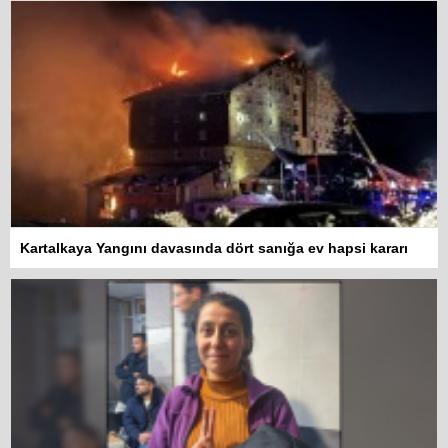
Kartalkaya Yangını davasında dört sanığa ev hapsi kararı