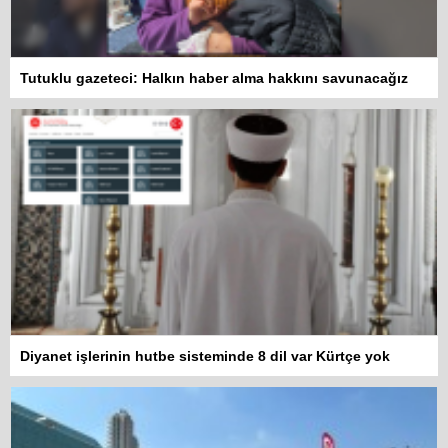
Tutuklu gazeteci: Halkın haber alma hakkını savunacağız
Diyanet işlerinin hutbe sisteminde 8 dil var Kürtçe yok