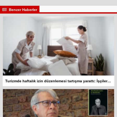
Benzer Haberler
Turizmde haftalık izin düzenlemesi tartışma yarattı: İşçiler 10 gün çalışmadan izin kullanamayacak