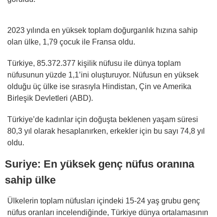
2023 yılında en yüksek toplam doğurganlık hızına sahip
olan ülke, 1,79 çocuk ile Fransa oldu.
Türkiye, 85.372.377 kişilik nüfusu ile dünya toplam
nüfusunun yüzde 1,1’ini oluşturuyor. Nüfusun en yüksek
olduğu üç ülke ise sırasıyla Hindistan, Çin ve Amerika
Birleşik Devletleri (ABD).
Türkiye’de kadınlar için doğuşta beklenen yaşam süresi
80,3 yıl olarak hesaplanırken, erkekler için bu sayı 74,8 yıl
oldu.
Suriye: En yüksek genç nüfus oranına
sahip ülke
Ülkelerin toplam nüfusları içindeki 15-24 yaş grubu genç
nüfus oranları incelendiğinde, Türkiye dünya ortalamasının