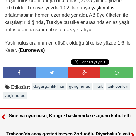
Yaşlı nüfus oranı dünya ortalaması, 2023 yılında yüzde
10,0 oldu. Türkiye, yüzde 10,2 ile dünya
yaşlı nüfus
ortalamasının hemen üzerinde yer aldı. AB üye ülkeleri ile
karşılaştırıldığında, Türkiye bu ülkeler arasında en az yaşlı
nüfus oranına sahip ülke olarak yer alıyor.
Yaşlı nüfus oranının en düşük olduğu ülke ise yüzde 1,6 ile
Katar.
(Euronews)
doğurganlık hızı
genç nufus
Tüik
tuik verileri
Etiketler:
yaşlı nufus
Sinema oyuncusu, Kongre baskınındaki suçunu kabul etti
Trabzon’da aday gösterilmeyen Zorluoğlu Diyarbakır’a vali