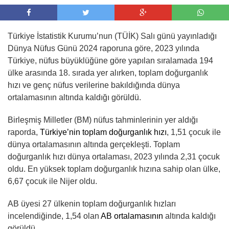
Türkiye İstatistik Kurumu’nun (TÜİK) Salı günü yayınladığı
Dünya Nüfus Günü 2024 raporuna göre, 2023 yılında
Türkiye, nüfus büyüklüğüne göre yapılan sıralamada 194
ülke arasında 18. sırada yer alırken, toplam doğurganlık
hızı ve genç nüfus verilerine bakıldığında dünya
ortalamasının altında kaldığı görüldü.
Birleşmiş Milletler (BM) nüfus tahminlerinin yer aldığı
raporda,
Türkiye’nin toplam doğurganlık hızı
, 1,51 çocuk ile
dünya ortalamasının altında gerçekleşti. Toplam
doğurganlık hızı dünya ortalaması, 2023 yılında 2,31 çocuk
oldu. En yüksek toplam doğurganlık hızına sahip olan ülke,
6,67 çocuk ile Nijer oldu.
AB üyesi 27 ülkenin toplam doğurganlık hızları
incelendiğinde, 1,54 olan
AB ortalamasının
altında kaldığı
görüldü.