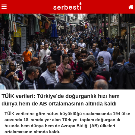
TÜİK verileri: Türkiye’de doğurganlık hızı hem
dünya hem de AB ortalamasının altında kaldı
TÜİK verilerine göre nüfus büyüklüğü sıralamasında 194 ülke
arasında 18. sırada yer alan Türkiye, toplam doğurganlık
hızında hem dünya hem de Avrupa Birliği (AB) ülkeleri
ortalamasının altında kaldı.