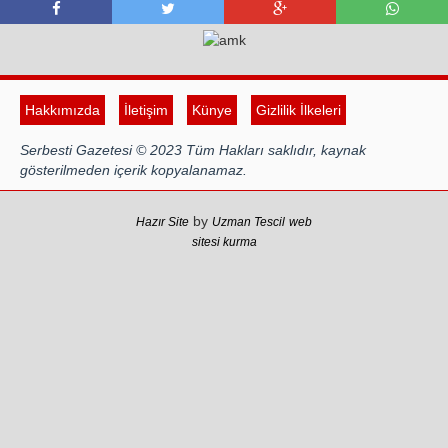
Hakkımızda
İletişim
Künye
Gizlilik İlkeleri
Serbesti Gazetesi © 2023 Tüm Hakları saklıdır, kaynak
gösterilmeden içerik kopyalanamaz.
by
Hazır Site
Uzman Tescil
web
sitesi kurma