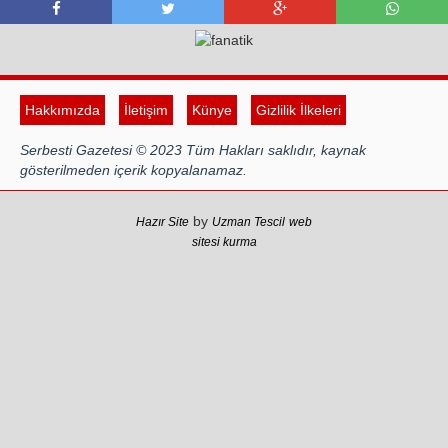
Hakkımızda
İletişim
Künye
Gizlilik İlkeleri
Serbesti Gazetesi © 2023 Tüm Hakları saklıdır, kaynak
gösterilmeden içerik kopyalanamaz.
by
Hazır Site
Uzman Tescil
web
sitesi kurma