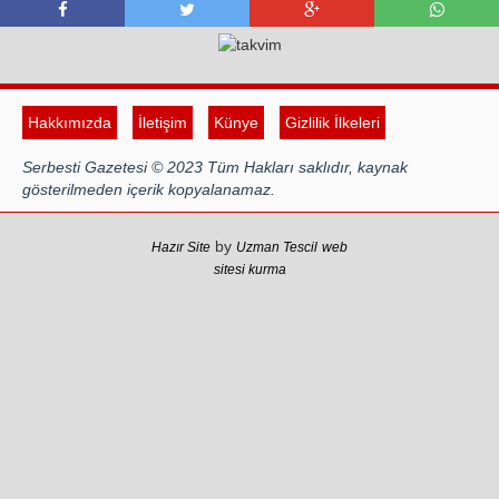
Hakkımızda
İletişim
Künye
Gizlilik İlkeleri
Serbesti Gazetesi © 2023 Tüm Hakları saklıdır, kaynak
gösterilmeden içerik kopyalanamaz.
by
Hazır Site
Uzman Tescil
web
sitesi kurma