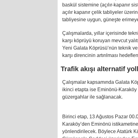
baskül sistemine (açılır-kapanır sis
açılır kapanır çelik tabliyeler üzer
tabliyesine uygun, güneşte erimeyen
Çalışmalarda, yıllar içerisinde t
karşı köprüyü koruyan mevcut yalıt
Yeni Galata Köprüsü’nün teknik ve
karşı direncinin artırılması hedeflen
Trafik akışı alternatif yo
Çalışmalar kapsamında Galata Köpr
ikinci etapta ise Eminönü-Karaköy ist
güzergahlar ile sağlanacak.
Birinci etap, 13 Ağustos Pazar 00
Karaköy’den Eminönü istikametine
yönlendirilecek. Böylece Atatürk 