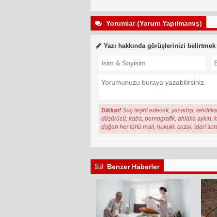
Yorumlar (Yorum Yapılmamış)
Yazı hakkında görüşlerinizi belirtmek
Dikkat!
Suç teşkil edecek, yasadışı, tehditkar
düşürücü, kaba, pornografik, ahlaka aykırı, ki
doğan her türlü mali, hukuki, cezai, idari so
Benzer Haberler