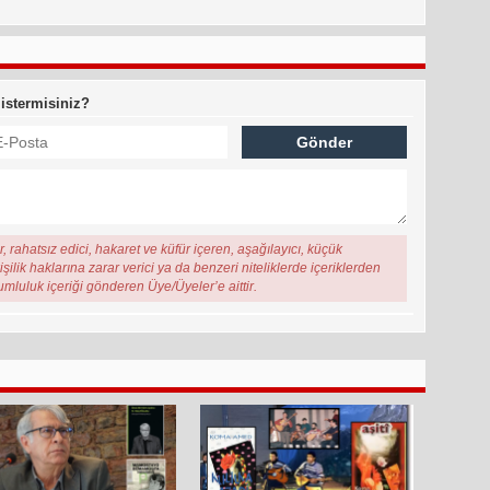
 istermisiniz?
, rahatsız edici, hakaret ve küfür içeren, aşağılayıcı, küçük
şilik haklarına zarar verici ya da benzeri niteliklerde içeriklerden
rumluluk içeriği gönderen Üye/Üyeler’e aittir.