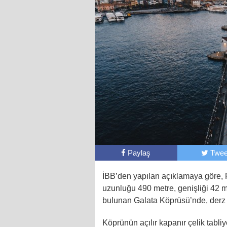
Paylaş
Twee
İBB’den yapılan açıklamaya göre, F
uzunluğu 490 metre, genişliği 42 me
bulunan Galata Köprüsü’nde, derz 
Köprünün açılır kapanır çelik tabliy